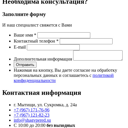
записям
Необходима консультация?
Заполните форму
И наш специалист свяжется с Вами
Ваше имя
*
Контактный телефон
*
Е-mail
Дополнительная информация
Отправить
Нажимая на кнопку, Вы даете согласие на обработку
персональных данных и соглашаетесь с
политикой
конфиденциальности
Контактная информация
г. Мытищи, ул. Сукромка, д. 24а
+7 (967) 171-76-96
+7 (967) 121-82-23
info@shagvpered.su
С 10:00 до 20:00
без выходных