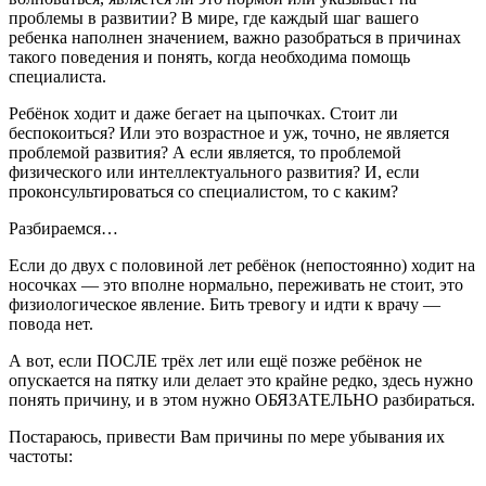
проблемы в развитии? В мире, где каждый шаг вашего
ребенка наполнен значением, важно разобраться в причинах
такого поведения и понять, когда необходима помощь
специалиста.
Ребёнок ходит и даже бегает на цыпочках. Стоит ли
беспокоиться? Или это возрастное и уж, точно, не является
проблемой развития? А если является, то проблемой
физического или интеллектуального развития? И, если
проконсультироваться со специалистом, то с каким?
Разбираемся…
Если до двух с половиной лет ребёнок (непостоянно) ходит на
носочках — это вполне нормально, переживать не стоит, это
физиологическое явление. Бить тревогу и идти к врачу —
повода нет.
А вот, если ПОСЛЕ трёх лет или ещё позже ребёнок не
опускается на пятку или делает это крайне редко, здесь нужно
понять причину, и в этом нужно ОБЯЗАТЕЛЬНО разбираться.
Постараюсь, привести Вам причины по мере убывания их
частоты: