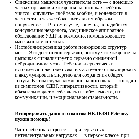
Сниженная мышечная чувствительность — с помощью
частых прыжков и хождения на носочках ребёнок
учится «ощущать» своё тело вообще, и конечности в
частности, а также сбрасывать таким образом
напряжение. ⠀ В этом случае, конечно, понадобится
консультация невролога, Медицинское апппратное
обследование УЗДГ и, возможно, помощь хорошего
массажиста и остеопата.
Нестабилизированная работа подкорковых структур
мозга. Это достаточно серьезно, потому что хождение на
цыпочках сигнализирует о серьезно сниженной
нейродинамике мозга. Ребенок энергетически
истощается и начинает сам искусственно стимулировать
и аккумулировать энергию для сохранения общего
тонуса. В этом случае хождение на носочках — это один
из симптомов СДВГ, гиперактивности, который
обязательно даст о себе знать и в обучаемости, и в
коммуникации, и эмоциональной стабильности.
Игнорировать данный симптом НЕЛЬЗЯ! Ребёнку
нужна помощь!
Часто ребёнок в стрессе — при серьезных
интеллектуальных нагрузках — в первом классе, при