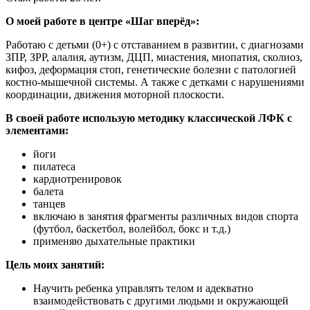
О моей работе в центре «Шаг вперёд»:
Работаю с детьми (0+) с отставанием в развитии, с диагнозами
ЗПР, ЗРР, алалия, аутизм, ДЦП, миастения, миопатия, сколиоз,
кифоз, деформация стоп, генетические болезни с патологией
костно-мышечной системы. А также с детками с нарушениями
координации, движения моторной плоскости.
В своей работе использую методику классической ЛФК с
элементами:
йоги
пилатеса
кардиотренировок
балета
танцев
включаю в занятия фрагменты различных видов спорта
(футбол, баскетбол, волейбол, бокс и т.д.)
применяю дыхательные практики
Цель моих занятий:
Научить ребенка управлять телом и адекватно
взаимодействовать с другими людьми и окружающей